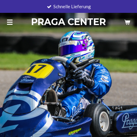
Schnelle Lieferung
Zum
Hauptinhalt
PRAGA CENTER
springen