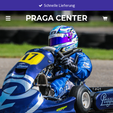
Schnelle Lieferung
Zum
Hauptinhalt
PRAGA CENTER
springen