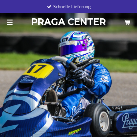
Schnelle Lieferung
Zum
Hauptinhalt
PRAGA CENTER
springen