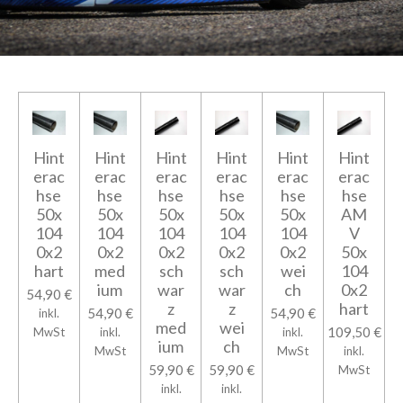
Hint
Hint
Hint
Hint
Hint
Hint
erac
erac
erac
erac
erac
erac
hse
hse
hse
hse
hse
hse
50x
50x
50x
50x
50x
AM
104
104
104
104
104
V
0x2
0x2
0x2
0x2
0x2
50x
hart
med
sch
sch
wei
104
ium
war
war
ch
0x2
54,90 €
z
z
hart
54,90 €
54,90 €
inkl.
med
wei
109,50 €
MwSt
inkl.
inkl.
ium
ch
MwSt
MwSt
inkl.
59,90 €
59,90 €
MwSt
inkl.
inkl.