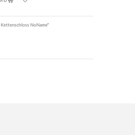
 Kettenschloss NoName"
e