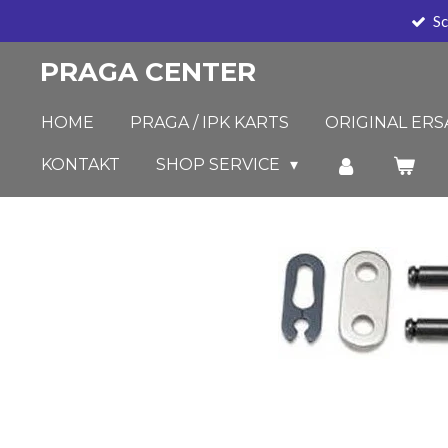
Sc
Zum
Hauptinhalt
PRAGA CENTER
springen
HOME
PRAGA / IPK KARTS
ORIGINAL ERS
KONTAKT
SHOP SERVICE