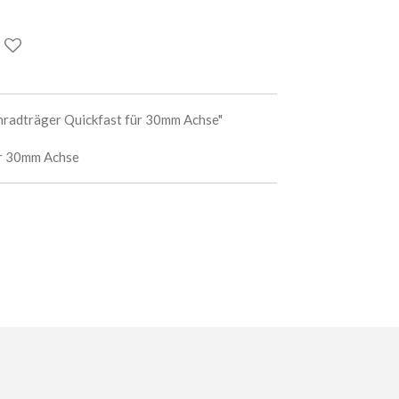
nradträger Quickfast für 30mm Achse"
ür 30mm Achse