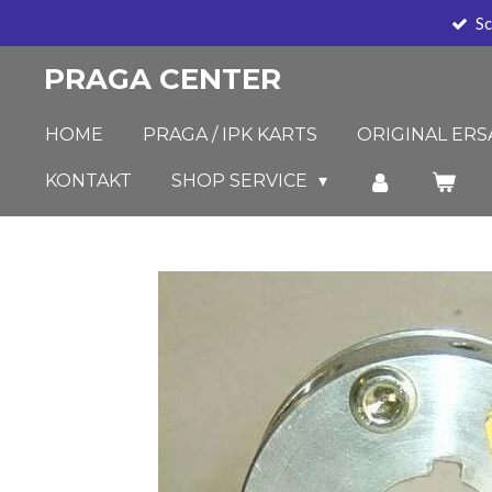
Sc
Zum
Hauptinhalt
PRAGA CENTER
springen
HOME
PRAGA / IPK KARTS
ORIGINAL ERS
KONTAKT
SHOP SERVICE