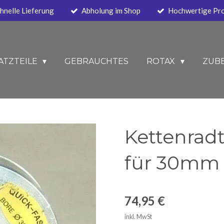
hnelle Lieferung
Abholung im Shop
Hochwertige Pr
ATZTEILE
GEBRAUCHTES
ROTAX
ZUB
Kettenradt
für 30mm
74,95 €
inkl. MwSt