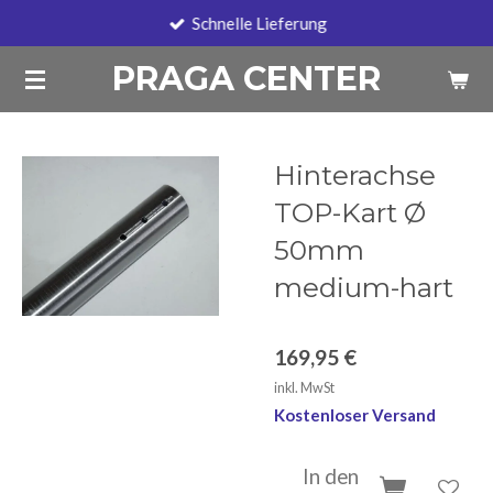
Schnelle Lieferung
Zum
Hauptinhalt
PRAGA CENTER
springen
Hinterachse
TOP-Kart Ø
50mm
medium-hart
169,95 €
inkl. MwSt
Kostenloser Versand
In den