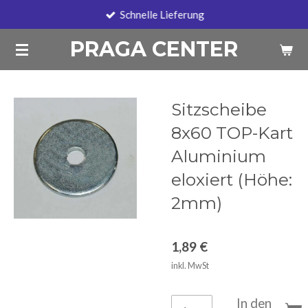
Schnelle Lieferung
Zum
Hauptinhalt
PRAGA CENTER
springen
Sitzscheibe
8x60 TOP-Kart
Aluminium
eloxiert (Höhe:
2mm)
1,89 €
inkl. MwSt
In den