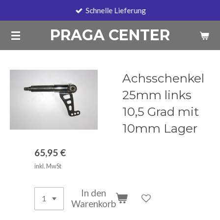
Schnelle Lieferung
Zum
Hauptinhalt
PRAGA CENTER
springen
Achsschenkel
25mm links
10,5 Grad mit
10mm Lager
65,95 €
inkl. MwSt
In den
Warenkorb