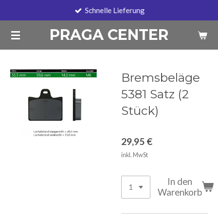
Schnelle Lieferung
Zum
Hauptinhalt
PRAGA CENTER
springen
Bremsbeläge
5381 Satz (2
Stück)
29,95 €
inkl. MwSt
In den
Warenkorb