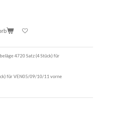
orb
eläge 4720 Satz (4 Stück) für
ück) für VEN05/09/10/11 vorne