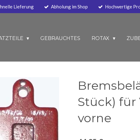
hnelle Lieferung
Abholung im Shop
Hochwertige Pr
ATZTEILE
GEBRAUCHTES
ROTAX
ZUB
Bremsbelä
Stück) für
vorne