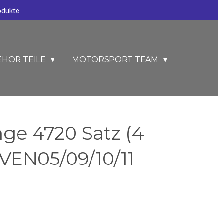
odukte
EHÖR TEILE
MOTORSPORT TEAM
ge 4720 Satz (4
 VEN05/09/10/11