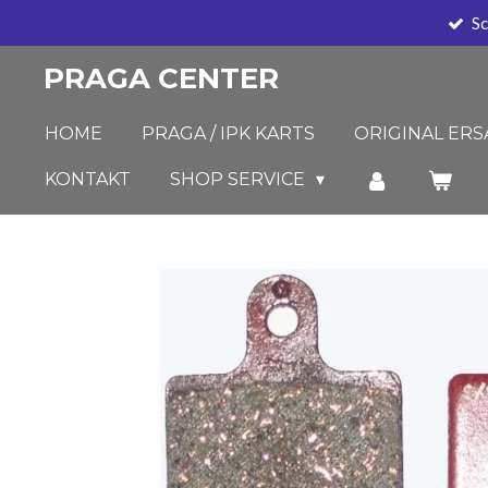
Sc
Zum
Hauptinhalt
PRAGA CENTER
springen
HOME
PRAGA / IPK KARTS
ORIGINAL ERS
KONTAKT
SHOP SERVICE