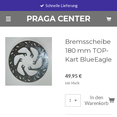
Schnelle Lieferung
Zum
Hauptinhalt
PRAGA CENTER
springen
Bremsscheibe
180 mm TOP-
Kart BlueEagle
49,95 €
inkl. MwSt
In den
Warenkorb