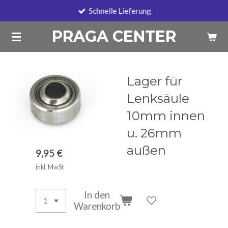
Schnelle Lieferung
Zum
Hauptinhalt
PRAGA CENTER
springen
Lager für
Lenksäule
10mm innen
u. 26mm
außen
9,95 €
inkl. MwSt
In den
Warenkorb