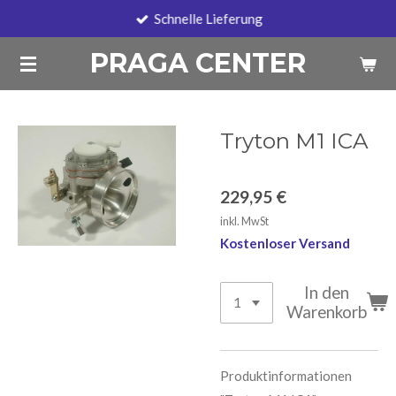
Schnelle Lieferung
Zum
Hauptinhalt
PRAGA CENTER
springen
Tryton M1 ICA
229,95 €
inkl. MwSt
Kostenloser Versand
In den
Warenkorb
Produktinformationen