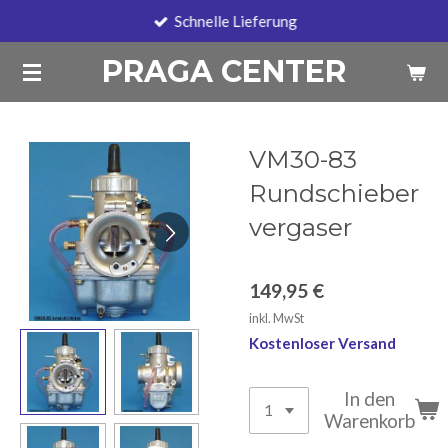
Schnelle Lieferung
Zum
Hauptinhalt
PRAGA CENTER
springen
VM30-83
Rundschieber
vergaser
149,95 €
inkl. MwSt
Kostenloser Versand
In den
Warenkorb