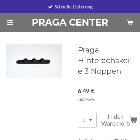
Schnelle Lieferung
Zum
Hauptinhalt
PRAGA CENTER
springen
Praga
Hinterachskeil
e 3 Noppen
6,49 €
inkl. MwSt
In den
Warenkorb