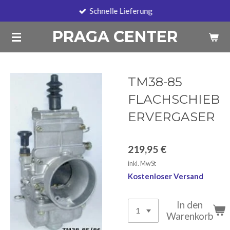
Schnelle Lieferung
Zum
Hauptinhalt
PRAGA CENTER
springen
TM38-85
FLACHSCHIEB
ERVERGASER
219,95 €
inkl. MwSt
Kostenloser Versand
In den
Warenkorb