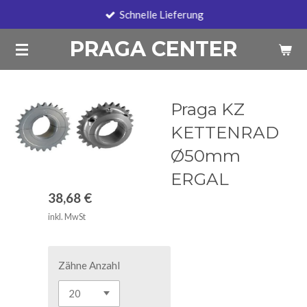
Schnelle Lieferung
Zum
Hauptinhalt
PRAGA CENTER
springen
Praga KZ
KETTENRAD
Ø50mm
ERGAL
38,68 €
inkl. MwSt
Zähne Anzahl