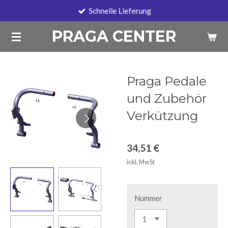
Schnelle Lieferung
Zum
Hauptinhalt
PRAGA CENTER
springen
Praga Pedale
und Zubehör
Verkützung
34,51 €
inkl. MwSt
Nummer