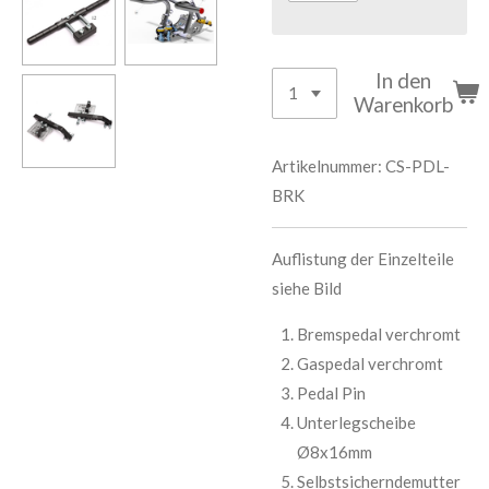
In den
Warenkorb
Artikelnummer:
CS-PDL-
BRK
Auflistung der Einzelteile
siehe Bild
Bremspedal verchromt
Gaspedal verchromt
Pedal Pin
Unterlegscheibe
Ø8x16mm
Selbstsicherndemutter