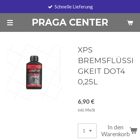
Schnelle Lieferung
Zum
Hauptinhalt
PRAGA CENTER
springen
XPS
BREMSFLÜSSI
GKEIT DOT4
0,25L
6,90 €
inkl. MwSt
In den
Warenkorb